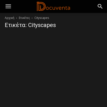
Αρχική
Ετικέτες
Cityscapes
Ετικέτα: Cityscapes