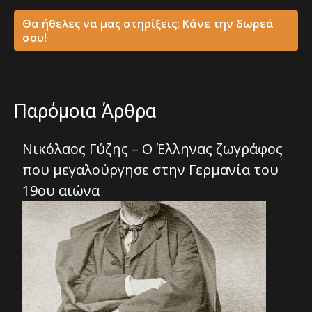
Θα ήθελες να μας στηρίξεις; Κάνε την δωρεά
σου!
Παρόμοια Άρθρα
Νικόλαος Γύζης – Ο Έλληνας ζωγράφος
που μεγαλούργησε στην Γερμανία του
19ου αιώνα