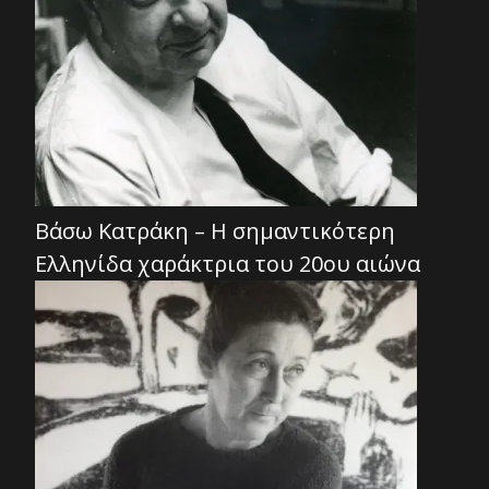
Βάσω Κατράκη – Η σημαντικότερη
Ελληνίδα χαράκτρια του 20ου αιώνα