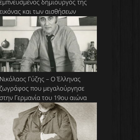
εμπνευσμένος δημιουργός της
εικόνας και των αισθήσεων
Νικόλαος Γύζης – Ο Έλληνας
ζωγράφος που μεγαλούργησε
στην Γερμανία του 19ου αιώνα