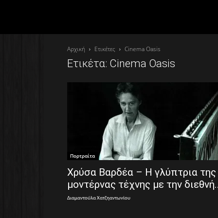
Αρχική
Ετικέτες
Cinema Oasis
Ετικέτα: Cinema Oasis
Πορτραίτα
Χρύσα Βαρδέα – Η γλύπτρια της
μοντέρνας τέχνης με την διεθνή..
Διαμαντούλα Χατζηαντωνίου