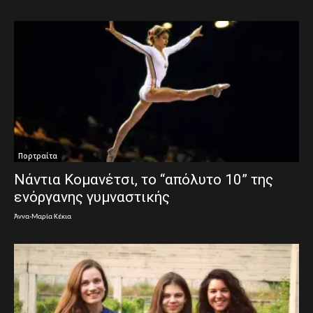
Πορτραίτα
Νάντια Κομανέτσι, το “απόλυτο 10” της
ενόργανης γυμναστικής
Άννα-Μαρία Κέκια