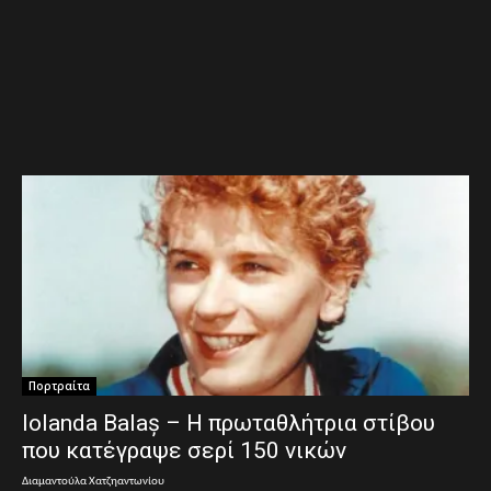
Πορτραίτα
Iolanda Balaș – Η πρωταθλήτρια στίβου
που κατέγραψε σερί 150 νικών
Διαμαντούλα Χατζηαντωνίου