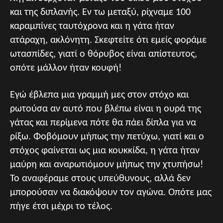
και της διπλανής. Εν τω μεταξύ, ρίχναμε 100
καραμπίνες ταυτόχρονα και η γάτα ήταν
ατάραχη, ακλόνητη. Σκεφτείτε ότι εμείς φοράμε
ωτασπίδες, γιατί ο θόρυβος είναι απίστευτος,
οπότε μάλλον ήταν κουφή!
Εγώ έβλεπα μια γραμμή μες στον στόχο και
ρωτούσα αν αυτό που βλέπω είναι η ουρά της
γάτας και περίμενα πότε θα πάει δίπλα για να
ρίξω. Φοβόμουν μήπως την πετύχω, γιατί και ο
στόχος φαίνεται ως μια κουκκίδα, η γάτα ήταν
μαύρη και αναρωτιόμουν μήπως την χτυπήσω!
Το αναφέραμε στους υπεύθυνους, αλλά δεν
μπορούσαν να διακόψουν τον αγώνα. Οπότε μας
πήγε έτσι μέχρι το τέλος.