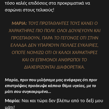
τόσο καλές επιδόσεις στα προκριματικά να
σαρώνει στους τελικούς!
ΜΑΡΙΑ:
ΤΟΥΣ ΠΡΩΤΑΘΛΗΤΕΣ ΤΟΥΣ ΚΑΝΕΙ Ο
ΧΑΡΑΚΤΗΡΑΣ ΠΙΟ ΠΟΛΥ. ΟΛΟΙ ΔΟΥΛΕΥΟΥΝ ΚΑΙ
ΠΡΟΣΠΑΘΟΥΝ, ΠΑΡΑ ΤΟ ΓΕΓΟΝΟΣ ΟΤΙ ΣΤΗΝ
ΕΛΛΑΔΑ ΔΕΝ ΥΠΑΡΧΟΥΝ ΠΟΛΛΕΣ ΕΥΚΑΙΡΙΕΣ,
ΟΠΟΤΕ ΝΟΜΙΖΩ ΟΤΙ ΟΙ ΚΑΛΟΙ ΧΑΡΑΚΤΗΡΕΣ
ΚΑΙ ΟΙ ΕΠΙΜΟΝΟΙ ΑΝΘΡΩΠΟΙ ΤΟ
ΔΙΑΧΕΙΡΙΖΟΝΤΑΙ ΔΙΑΦΟΡΕΤΙΚΑ.
Μαρία, πριν που μιλήσαμε μας ανέφερες ότι πριν
επιστρέψεις προέκυψε κάποιο θέμα υγείας, με το
μάτι σου συγκεκριμένα…
Μαρία:
Ναι και τώρα δεν βλέπω από το δεξί μου
μάτι!