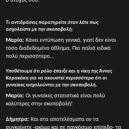
ο στόχος σου!
Τι αντιδράσεις παρατηρείτε όταν λέτε πως
ασχολείστε με την σκοποβολή
;
Μαρία:
Κάνει εντύπωση γενικά, γιατί δεν είναι
τόσο διαδεδομένο άθλημα. Πιο παλιά ειδικά
πολύ περισσότερο…
Υποθέτουμε ότι ρόλο έπαιξε και η νίκη της Άννας
Κορακάκη για να ακουστεί περισσότερο ότι οι
γυναίκες ασχολούνται με την σκοποβολή.
Μαρία:
Οι γυναίκες στατιστικά είναι πολύ
καλύτερες στην σκοποβολή!
Δήμητρα:
Και στα αποτελέσματα αν τα
συγκρίνετε -ακόμα και σε παγκόσμιο επίπεδο- τα