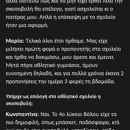
αλλά πιστεύω πως και να μην είχα έρθει πάλι την
σκοποβολή θα επέλεγα, γιατί ασχολείται κι ο
πατέρας μου. Απλά η επίσκεψη με το σχολείο
ήταν μια αφορμή.
Μαρία:
Τελικά όλοι έτσι ήρθαμε. Μας είχε
μιλήσει πρώτη φορά ο προπονητής στο σχολείο
και ήρθα να δοκιμάσω, μου άρεσε και έμεινα.
Μετά πήγα αθλητικό γυμνάσιο, ήμουν
ευνοημένη δηλαδή, και για πολλά χρόνια έκανα 2
προπονήσεις την ημέρα 3 φορές τη βδομάδα.
Υπήρχε ως επιλογή στο αθλητικό σχολείο η
σκοποβολή;
Κωνσταντίνα:
Ναι. Το 4ο λύκειο Βόλου είχε τα
πιο δημοφιλή, όπως μπάσκετ, ποδόσφαιρο, κτλ