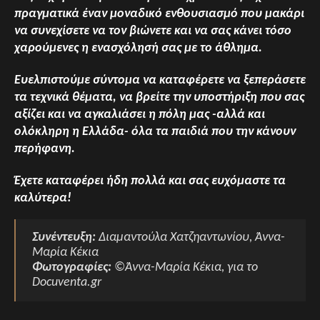
πραγματικά έναν μοναδικό ενθουσιασμό που μακάρι
να συνεχίσετε να τον βιώνετε και να σας κάνει τόσο
χαρούμενες η ενασχόλησή σας με το άθλημα.
Ευελπιστούμε σύντομα να καταφέρετε να ξεπεράσετε
τα τεχνικά θέματα, να βρείτε την υποστήριξη που σας
αξίζει και να αγκαλιάσει η πόλη μας -αλλά και
ολόκληρη η Ελλάδα- όλα τα παιδιά που την κάνουν
περήφανη.
Έχετε καταφέρει ήδη πολλά και σας ευχόμαστε τα
καλύτερα!
Συνέντευξη:
Διαμαντούλα Χατζηαντωνίου, Άννα-
Μαρία Κέκια
Φωτογραφίες:
©Άννα-Μαρία Κέκια, για το
Docuventa.gr