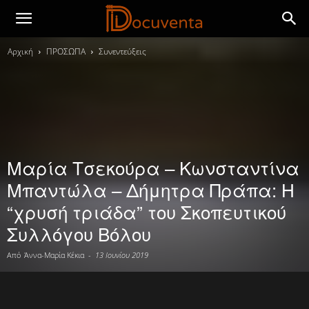
Αρχική
ΠΡΟΣΩΠΑ
Συνεντεύξεις
Μαρία Τσεκούρα – Κωνσταντίνα
Μπαντώλα – Δήμητρα Πράπα: Η
“χρυσή τριάδα” του Σκοπευτικού
Συλλόγου Βόλου
Από
Άννα-Μαρία Κέκια
-
13 Ιουνίου 2019