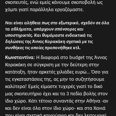
σκοπευτές, ενώ εμείς κάνουμε σκοποβολή ως
χόμπι γιατί παράλληλα εργαζόμαστε.
Ναι είναι αλήθεια πως στο εξωτερικό, σχεδόν σε όλα
τα αθλήματα, υπάρχουν σπόνσορες και
υποστηρικτές. Και θυμόμαστε ενδεικτικά τις
δηλώσεις της Άννας Κορακάκη σχετικά με τις
συνθήκες τις οποίες προπονήθηκε κτλ.
Κωνσταντίνα:
Η διαφορά στο budget της Άννας
Κορακάκη σε σύγκριση με την δεύτερη στην
κατάταξη, ήταν αρκετές χιλιάδες ευρώ… Όσο για
τις εγκαταστάσεις της, ας μην το συζητήσουμε
καλύτερα! Εμείς είμαστε τυχερές γιατί το δικό
μας σκοπευτήριο έχει και τα 3 πεδία βολής στον
ίδιο χώρο. Κάτι τέτοιο συναντάς στην Αθήνα -αν
και δεν είναι όλα στον ίδιο χώρο- και στα Χανιά
που είναι σχετικά καινούργιο και δεν λειτουργεί