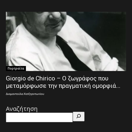
Πορτραίτα
Giorgio de Chirico – Ο ζωγράφος που
μεταμόρφωσε την πραγματική ομορφιά...
Διαμαντούλα Χατζηαντωνίου
Αναζήτηση