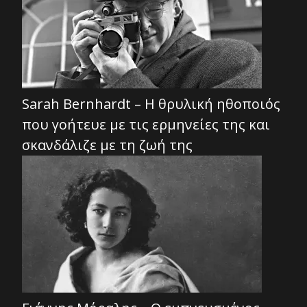
Sarah Bernhardt – Η θρυλική ηθοποιός
που γοήτευε με τις ερμηνείες της και
σκανδάλιζε με τη ζωή της