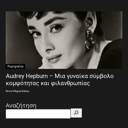
Πορτραίτα
Audrey Hepburn – Μια γυναίκα σύμβολο
κομψότητας και φιλανθρωπίας
Άννα-Μαρία Κέκια
Αναζήτηση