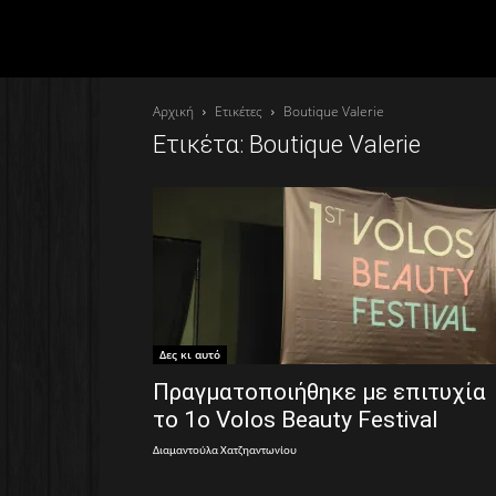
Αρχική
Ετικέτες
Boutique Valerie
Ετικέτα: Boutique Valerie
Δες κι αυτό
Πραγματοποιήθηκε με επιτυχία
το 1ο Volos Beauty Festival
Διαμαντούλα Χατζηαντωνίου