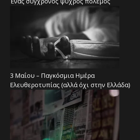
Ένας σύγχρονος ψυχρός πόλεμος
3 Μαΐου – Παγκόσμια Ημέρα
Ελευθεροτυπίας (αλλά όχι στην Ελλάδα)