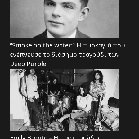
“Smoke on the water”: Η πυρκαγιά που
ενέπνευσε το διάσημο τραγούδι των
Deep Purple
Emily Brontë – Η μυστηριώδης