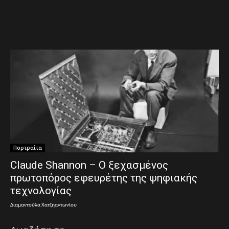
Πορτραίτα
Claude Shannon – Ο ξεχασμένος
πρωτοπόρος εφευρέτης της ψηφιακής
τεχνολογίας
Διαμαντούλα Χατζηαντωνίου