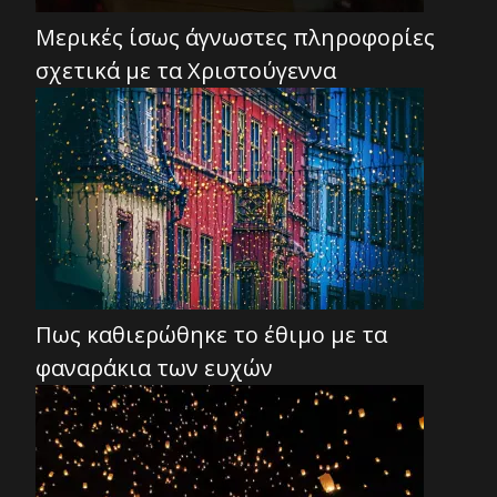
Μερικές ίσως άγνωστες πληροφορίες
σχετικά με τα Χριστούγεννα
Πως καθιερώθηκε το έθιμο με τα
φαναράκια των ευχών