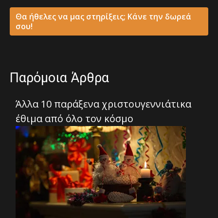
Θα ήθελες να μας στηρίξεις; Κάνε την δωρεά
σου!
Παρόμοια Άρθρα
Άλλα 10 παράξενα χριστουγεννιάτικα
έθιμα από όλο τον κόσμο