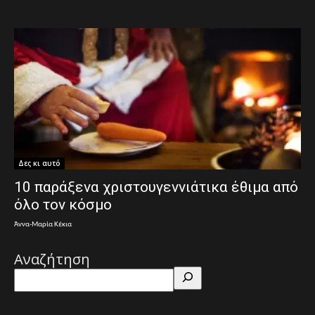
Δες κι αυτό
10 παράξενα χριστουγεννιάτικα έθιμα από
όλο τον κόσμο
Άννα-Μαρία Κέκια
Αναζήτηση