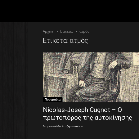
Αρχική
Ετικέτες
ατμός
Ετικέτα: ατμός
Πορτραίτα
Nicolas-Joseph Cugnot – Ο
πρωτοπόρος της αυτοκίνησης
Διαμαντούλα Χατζηαντωνίου