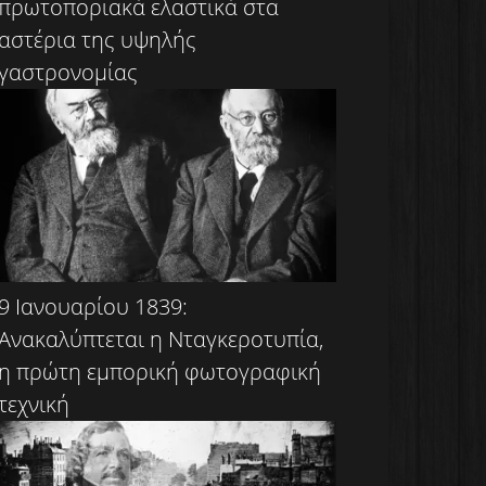
πρωτοποριακά ελαστικά στα
αστέρια της υψηλής
γαστρονομίας
9 Ιανουαρίου 1839:
Ανακαλύπτεται η Νταγκεροτυπία,
η πρώτη εμπορική φωτογραφική
τεχνική