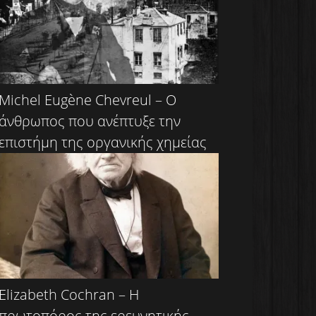
Michel Eugène Chevreul – Ο
άνθρωπος που ανέπτυξε την
επιστήμη της οργανικής χημείας
Elizabeth Cochran – Η
πρωτοπόρος της ερευνητικής