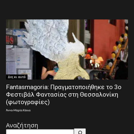
Δες κι αυτό
Fantasmagoria: Πραγματοποιήθηκε το 3ο
Φεστιβάλ Φαντασίας στη Θεσσαλονίκη
(φωτογραφίες)
Άννα-Μαρία Κέκια
Αναζήτηση