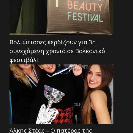
Βολιώτισσες κερδίζουν για 3η
συνεχόμενη χρονιά σε Βαλκανικό
φεστιβάλ!
Άλκης Στέας – Ο πατέρας της