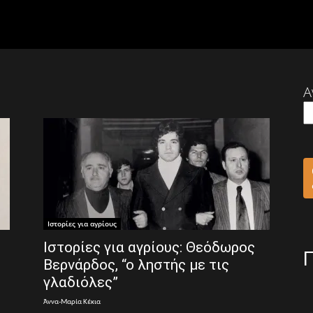
Α
Ιστορίες για αγρίους
Ιστορίες για αγρίους: Θεόδωρος
Βερνάρδος, “ο ληστής με τις
γλαδιόλες”
Άννα-Μαρία Κέκια