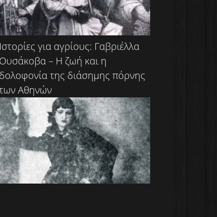
Ιστορίες για αγρίους: Γαβριέλλα
Ουσάκοβα – Η ζωή και η
δολοφονία της διάσημης πόρνης
των Αθηνών