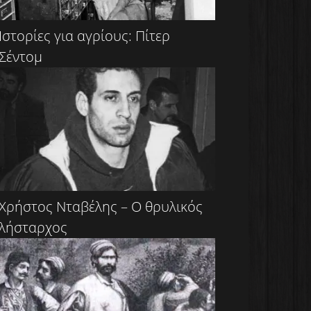
Ιστορίες για αγρίους: Πίτερ
Σέντομ
Χρήστος Νταβέλης – Ο θρυλικός
λήσταρχος