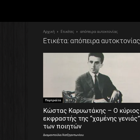
Αρχική
Ετικέτες
απόπειρα αυτοκτονίας
Ετικέτα: απόπειρα αυτοκτονίας
Πορτραίτα
Κώστας Καρυωτάκης – Ο κύριος
εκφραστής της “χαμένης γενιάς”
των ποιητών
Διαμαντούλα Χατζηαντωνίου