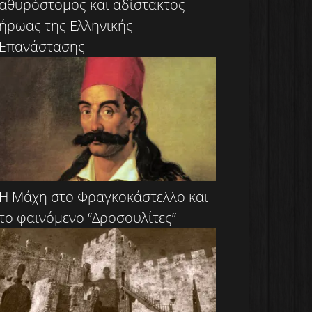
αθυρόστομος και αδίστακτος
ήρωας της Ελληνικής
Επανάστασης
Η Μάχη στο Φραγκοκάστελλο και
το φαινόμενο “Δροσουλίτες”