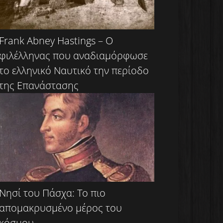
Frank Abney Hastings – Ο
φιλέλληνας που αναδιαμόρφωσε
το ελληνικό Ναυτικό την περίοδο
της Επανάστασης
Νησί του Πάσχα: Το πιο
απομακρυσμένο μέρος του
κόσμου