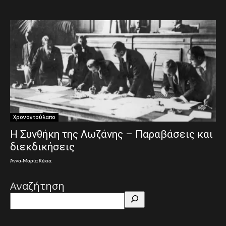
Χρονοντούλαπο
Η Συνθήκη της Λωζάνης – Παραβάσεις και
διεκδικήσεις
Άννα-Μαρία Κέκια
Αναζήτηση