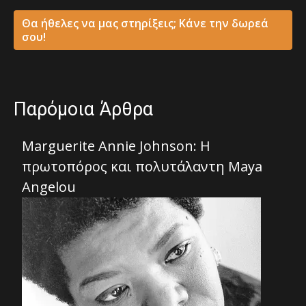
Θα ήθελες να μας στηρίξεις; Κάνε την δωρεά
σου!
Παρόμοια Άρθρα
Marguerite Annie Johnson: Η
πρωτοπόρος και πολυτάλαντη Maya
Angelou