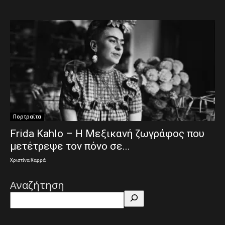
Πορτραίτα
Frida Kahlo – Η Μεξικανή ζωγράφος που
μετέτρεψε τον πόνο σε...
Χριστίνα Καρρά
Αναζήτηση