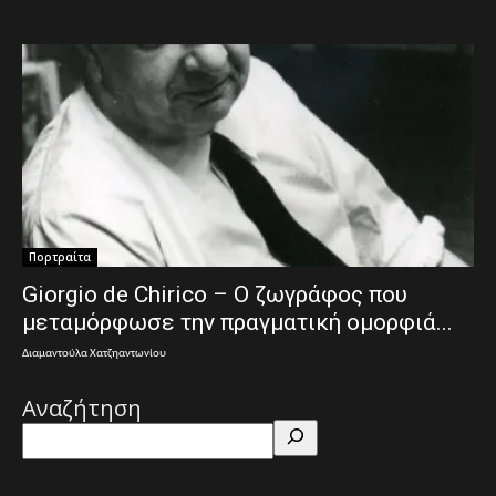
Πορτραίτα
Giorgio de Chirico – Ο ζωγράφος που
μεταμόρφωσε την πραγματική ομορφιά...
Διαμαντούλα Χατζηαντωνίου
Αναζήτηση