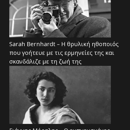
Sarah Bernhardt – Η θρυλική ηθοποιός
που γοήτευε με τις ερμηνείες της και
σκανδάλιζε με τη ζωή της