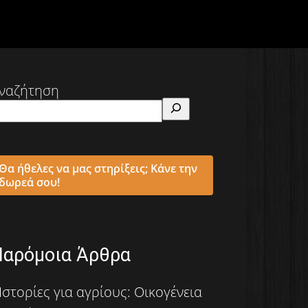
ναζήτηση
Θα ήθελες να μας στηρίξεις; Κάνε την
δωρεά σου!
Παρόμοια Άρθρα
Ιστορίες για αγρίους: Οικογένεια