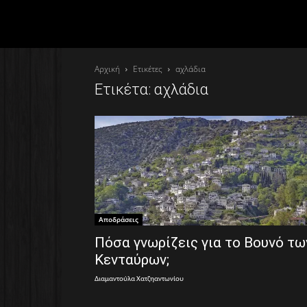
Αρχική
Ετικέτες
αχλάδια
Ετικέτα: αχλάδια
Αποδράσεις
Πόσα γνωρίζεις για το Βουνό τω
Κενταύρων;
Διαμαντούλα Χατζηαντωνίου