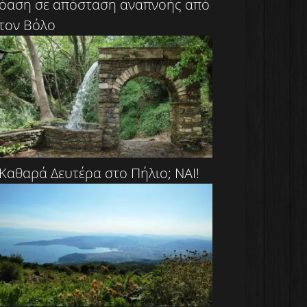
όαση σε απόσταση αναπνοής από
τον Βόλο
Καθαρά Δευτέρα στο Πήλιο; ΝΑΙ!