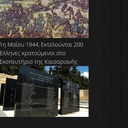
1η Μαΐου 1944, Εκτελούνται 200
Έλληνες κρατούμενοι στο
Σκοπευτήριο της Καισαριανής