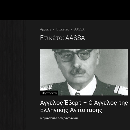
Αρχική
Ετικέτες
AASSA
Ετικέτα: AASSA
Πορτραίτα
Άγγελος Έβερτ – Ο Άγγελος της
Ελληνικής Αντίστασης
Διαμαντούλα Χατζηαντωνίου