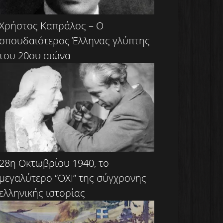
Χρήστος Καπράλος – Ο
σπουδαιότερος Έλληνας γλύπτης
του 20ου αιώνα
28η Οκτωβρίου 1940, το
μεγαλύτερο “ΟΧΙ” της σύγχρονης
ελληνικής ιστορίας