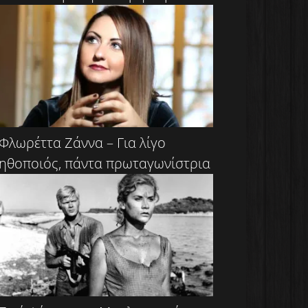
Φλωρέττα Ζάννα – Για λίγο
ηθοποιός, πάντα πρωταγωνίστρια