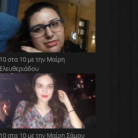
10 στα 10 με την Μαίρη
Ελευθεριάδου
10 στα 10 με την Μαίρη Σάμου