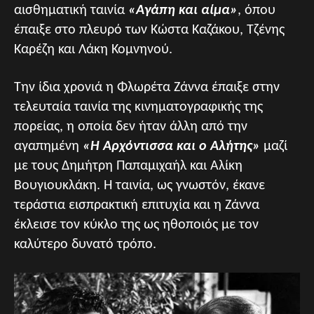
αισθηματική ταινία
«Αγάπη και αίμα»
, όπου
έπαιξε στο πλευρό των Κώστα Καζάκου, Τζένης
Καρέζη και Λάκη Κομνηνού.
Την ίδια χρονιά η Φλωρέτα Ζάννα έπαιξε στην
τελευταία ταινία της κινηματογραφικής της
πορείας, η οποία δεν ήταν άλλη από την
αγαπημένη
«Η Αρχόντισσα και ο Αλήτης»
μαζί
με τους Δημήτρη Παπαμιχαήλ και Αλίκη
Βουγιουκλάκη. Η ταινία, ως γνωστόν, έκανε
τεράστια εισπρακτική επιτυχία και η Ζάννα
έκλεισε τον κύκλο της ως ηθοποιός με τον
καλύτερο δυνατό τρόπο.