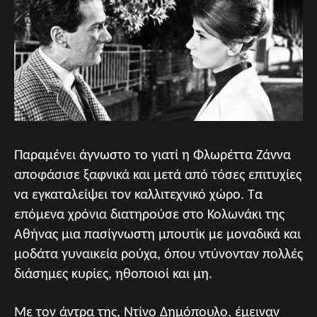
Παραμένει άγνωστο το γιατί η Φλωρέττα Ζάννα
αποφάσισε ξαφνικά και μετά από τόσες επιτυχίες
να εγκαταλείψει τον καλλιτεχνικό χώρο. Τα
επόμενα χρόνια διατηρούσε στο Κολωνάκι της
Αθήνας μια πασίγνωστη μπουτίκ με μοναδικά και
μοδάτα γυναικεία ρούχα, όπου ντύνονταν πολλές
διάσημες κυρίες, ηθοποιοί και μη.
Με τον άντρα της, Ντίνο Δημόπουλο, έμειναν