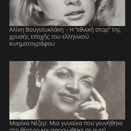
Αλίκη Βουγιουκλάκη – Η “εθνική σταρ” της
χρυσής εποχής του ελληνικού
κινηματογράφου
Μαρίκα Νέζερ: Μια γυναίκα που γεννήθηκε
στο θέατρο και αφοσιώθηκε σε αυτό