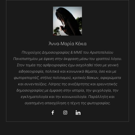
Άννα-Μαρία Κέκια
Πτυχιούχος Δημοσιογραφίας & ΜΜΕ του Αριστοτελείου
Πανεπιστημίου με έφεση στην έκφραση μέσω του γραπτού λόγου.
Στον τομέα της αρθρογραφίας έχω ασχοληθεί τόσο με γενική
ειδησεογραφία, πολιτικά και κοινωνικά θέματα, όσο και με
φωτορεπορτάζ, στήλες πολιτισμού, κριτικές δίσκων, αφιερώματα
και συνεντεύξεις. Λάτρης της ανεξάρτητης και ερευνητικής
δημοσιογραφίας με έμφαση στην ιστορία, την ψυχολογία, την
εγκληματολογία και την κοινωνιολογία. Παράλληλη και
αγαπημένη απασχόληση η τέχνη της φωτογραφίας.