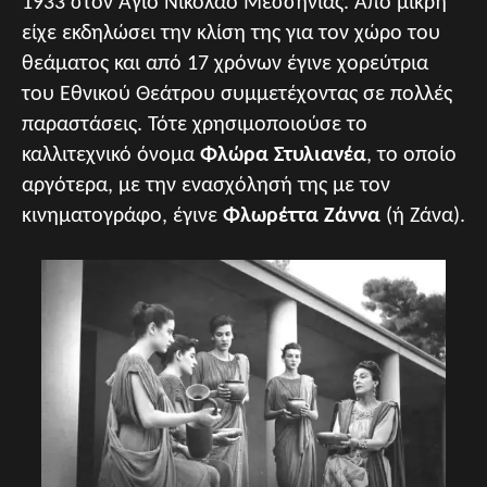
1933 στον Άγιο Νικόλαο Μεσσηνίας. Από μικρή
είχε εκδηλώσει την κλίση της για τον χώρο του
θεάματος και από 17 χρόνων έγινε χορεύτρια
του Εθνικού Θεάτρου συμμετέχοντας σε πολλές
παραστάσεις. Τότε χρησιμοποιούσε το
καλλιτεχνικό όνομα
Φλώρα Στυλιανέα
, το οποίο
αργότερα, με την ενασχόλησή της με τον
κινηματογράφο, έγινε
Φλωρέττα Ζάννα
(ή Ζάνα).