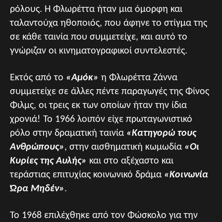
ρόλους. Η Φλωρέττα ήταν μια όμορφη και
ταλαντούχα ηθοποιός, που άφηνε το στίγμα της
σε κάθε ταινία που συμμετείχε, και αυτό το
γνώριζαν οι κινηματογραφικοί συντελεστές.
Εκτός από το
«Αμόκ»
η Φλωρέττα Ζάννα
συμμετείχε σε άλλες πέντε παραγωγές της Φίνος
Φιλμς, οι τρεις εκ των οποίων ήταν την ίδια
χρονιά! Το 1966 λοιπόν είχε πρωταγωνιστικό
ρόλο στην δραματική ταινία
«Κατηγορώ τους
Ανθρώπους»
, στην αισθηματική κωμωδία
«Οι
Κυρίες της Αυλής»
και στο αξέχαστο και
τεράστιας επιτυχίας κοινωνικό δράμα
«Κοινωνία
Ώρα Μηδέν»
.
Το 1968 επιλέχθηκε από τον Φώσκολο για την