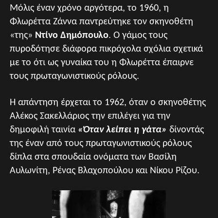
Μόλις έναν χρόνο αργότερα, το 1960, η
Φλωρέττα Ζάννα παντρεύτηκε τον σκηνοθέτη
«της»
Ντίνο Δημόπουλο
. Ο γάμος τους
πυροδότησε διάφορα πικρόχολα σχόλια σχετικά
με το ότι ως γυναίκα του η Φλωρέττα έπαιρνε
τους πρωταγωνιστικούς ρόλους.
Η απάντηση έρχεται το 1962, όταν ο σκηνοθέτης
Αλέκος Σακελλάριος την επιλέγει για την
δημοφιλή ταινία
«Όταν λείπει η γάτα»
δίνοντάς
της έναν από τους πρωταγωνιστικούς ρόλους
δίπλα στα σπουδαία ονόματα των Βασίλη
Αυλωνίτη, Ρένας Βλαχοπούλου και Νίκου Ρίζου.