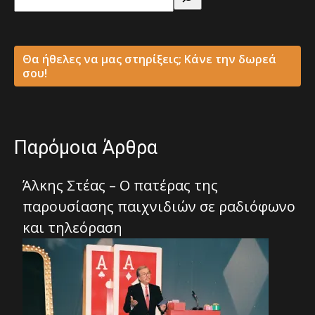
Θα ήθελες να μας στηρίξεις; Κάνε την δωρεά
σου!
Παρόμοια Άρθρα
Άλκης Στέας – Ο πατέρας της
παρουσίασης παιχνιδιών σε ραδιόφωνο
και τηλεόραση