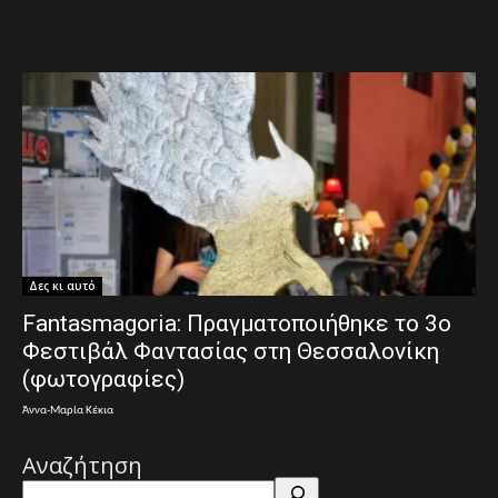
Δες κι αυτό
Fantasmagoria: Πραγματοποιήθηκε το 3ο
Φεστιβάλ Φαντασίας στη Θεσσαλονίκη
(φωτογραφίες)
Άννα-Μαρία Κέκια
Αναζήτηση