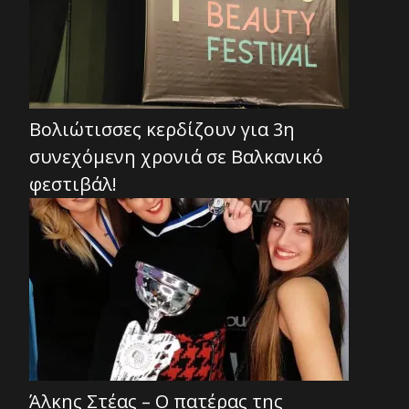
Βολιώτισσες κερδίζουν για 3η
συνεχόμενη χρονιά σε Βαλκανικό
φεστιβάλ!
Άλκης Στέας – Ο πατέρας της