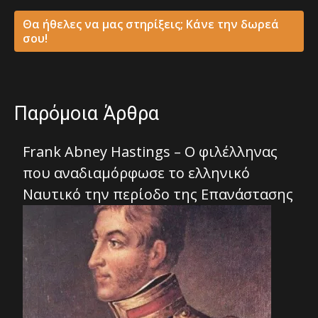
Θα ήθελες να μας στηρίξεις; Κάνε την δωρεά
σου!
Παρόμοια Άρθρα
Frank Abney Hastings – Ο φιλέλληνας
που αναδιαμόρφωσε το ελληνικό
Ναυτικό την περίοδο της Επανάστασης