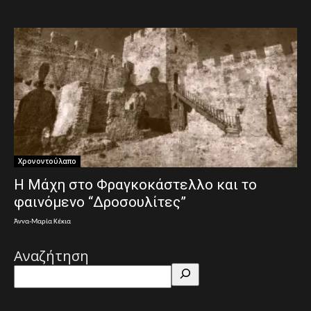
Χρονοντούλαπο
Η Μάχη στο Φραγκοκάστελλο και το
φαινόμενο “Δροσουλίτες”
Άννα-Μαρία Κέκια
Αναζήτηση