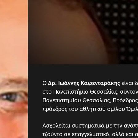
Ο
Δρ. Ιωάννης Καφενταράκης
είναι 
στο Πανεπιστήμιο Θεσσαλίας, συντο
Πανεπιστημίου Θεσσαλίας, Πρόεδρος 
πρόεδρος του αθλητικού ομίλου Όμι
Ασχολείται συστηματικά με την ανάπ
τζούντο σε επαγγελματικό, αλλά και 