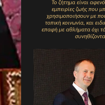
Το ζήτημα είναι αφενό
εμπειρίες ζωής που μπ
χρησιμοποιήσουν με ποι
τοπική κοινωνία, και ειδ
επαφή με αθλήματα όχι τό
συνηθίζοντα