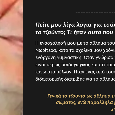
_______________
Πείτε μου λίγα λόγια για εσά
το τζούντο; Τι ήταν αυτό που
Η ενασχόλησή μου με το άθλημα του 
Νωρίτερα, κατά τα σχολικά μου χρόνι
ενόργανη γυμναστική. Όταν γνώρισα 
είναι άκρως παιδαγωγικός και ότι τα
κάνω στο μέλλον. Ήταν ένας από το
διδακτορικής διατριβής για το άθλημ
Γενικά το τζούντο ως άθλημα 
σώματος, ενώ παράλληλα μ
χ