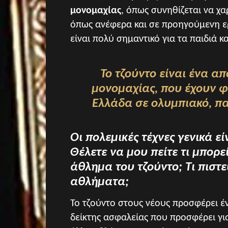
μονομαχίας
, όπως συνηθίζεται να χα
όπως ανέφερα και σε προηγούμενη ε
είναι πολύ σημαντικό για τα παιδιά κ
Το τζούντο είναι ένα α
μονομαχίας, που έχουν φέ
Ελλάδα σε ολυμπιακό, πα
Οι πολεμικές τέχνες γενικά ε
Θέλετε να μου πείτε τι μπορε
άθλημα του τζούντο; Τι πιστε
αθλήματα;
Το τζούντο στους νέους προσφέρει 
δείκτης ασφαλείας που προσφέρει γι