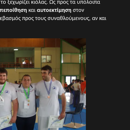
ο ξεχωρίζει κιόλας. Ως προς τα υπόλοιπα
πεποίθηση
και
αυτοεκτίμηση
στον
 σεβασμός προς τους συναθλούμενους, αν και