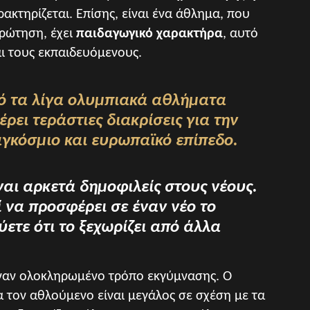
ρακτηρίζεται. Επίσης, είναι ένα άθλημα, που
ρώτηση, έχει
παιδαγωγικό χαρακτήρα
, αυτό
αι τους εκπαιδευόμενους.
πό τα λίγα ολυμπιακά αθλήματα
ρει τεράστιες διακρίσεις για την
γκόσμιο και ευρωπαϊκό επίπεδο.
ίναι αρκετά δημοφιλείς στους νέους.
ί να προσφέρει σε έναν νέο το
ύετε ότι το ξεχωρίζει από άλλα
έναν ολοκληρωμένο τρόπο εκγύμνασης. Ο
α τον αθλούμενο είναι μεγάλος σε σχέση με τα