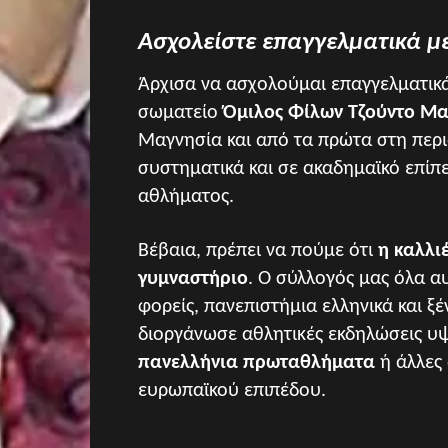
Ασχολείστε επαγγελματικά μ
Άρχισα να ασχολούμαι επαγγελματικά
σωματείο
Όμιλος Φίλων Τζούντο Μα
Μαγνησία και από τα πρώτα στη περ
συστηματικά και σε ακαδημαϊκό επίπε
αθλήματος.
Βέβαια, πρέπει να πούμε ότι
η καλλι
γυμναστήριο
. Ο σύλλογός μας όλα α
φορείς, πανεπιστήμια ελληνικά και ξ
διοργάνωσε αθλητικές εκδηλώσεις υψ
πανελλήνια πρωταθλήματα
ή άλλες 
ευρωπαϊκού επιπέδου.