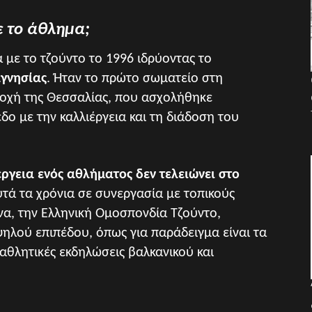
ε το άθλημα;
 με το τζούντο το 1996 ιδρύοντας το
γνησίας
. Ήταν το πρώτο σωματείο στη
ιοχή της Θεσσαλίας, που ασχολήθηκε
δο με την καλλιέργεια και τη διάδοση του
έργεια ενός αθλήματος δεν τελειώνει στο
υτά τα χρόνια σε συνεργασία με τοπικούς
ένα, την Ελληνική Ομοσπονδία Τζούντο,
ηλού επιπέδου, όπως για παράδειγμα είναι τα
αθλητικές εκδηλώσεις βαλκανικού και