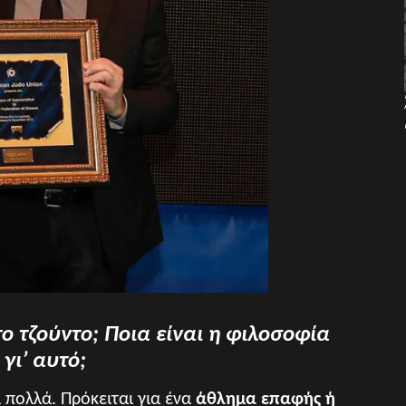
 το τζούντο; Ποια είναι η φιλοσοφία
γι’ αυτό;
ι πολλά. Πρόκειται για ένα
άθλημα επαφής ή