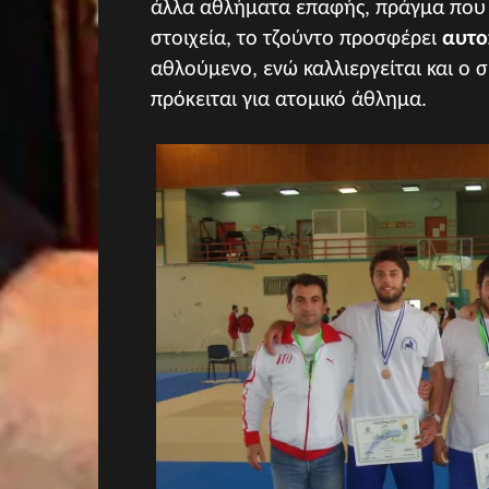
άλλα αθλήματα επαφής, πράγμα που τ
στοιχεία, το τζούντο προσφέρει
αυτο
αθλούμενο, ενώ καλλιεργείται και ο
πρόκειται για ατομικό άθλημα.