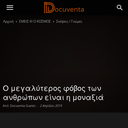
Αρχική
ΕΜΕΙΣ ΚΙ Ο ΚΟΣΜΟΣ
Σκέψεις / Γνώμες
O μεγαλύτερος φόβος των
ανθρώπων είναι η μοναξιά
Από
Docuventa Guests
-
2 Απριλίου 2019