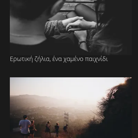
Ερωτική ζήλια, ένα χαμένο παιχνίδι