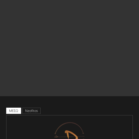
ΜΕΣΩ
Neofitos