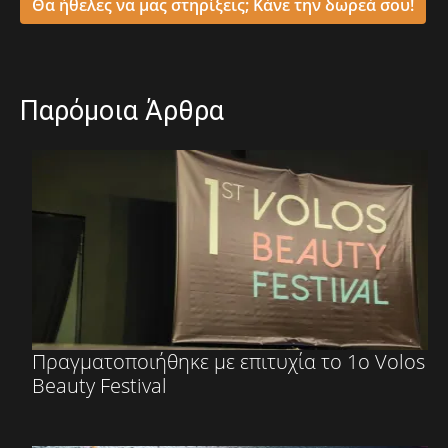
Θα ήθελες να μας στηρίξεις; Κάνε την δωρεά σου!
Παρόμοια Άρθρα
Πραγματοποιήθηκε με επιτυχία το 1ο Volos
Beauty Festival