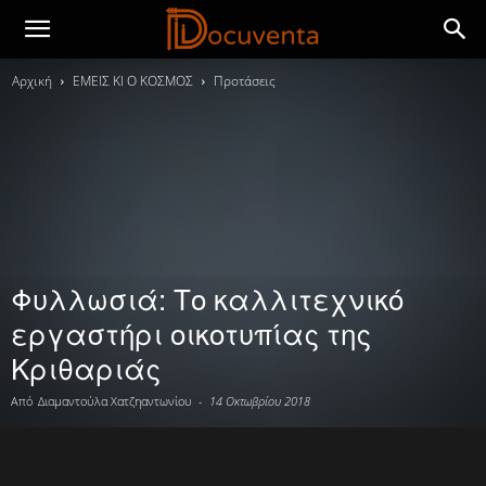
Αρχική
ΕΜΕΙΣ ΚΙ Ο ΚΟΣΜΟΣ
Προτάσεις
Φυλλωσιά: Το καλλιτεχνικό
εργαστήρι οικοτυπίας της
Κριθαριάς
Από
Διαμαντούλα Χατζηαντωνίου
-
14 Οκτωβρίου 2018