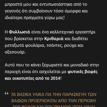
μπροστά μου και εντυπωσιάστηκα από το
γεγονός ότι συμβαίνουν τόσο όμορφα και
ιδιαίτερα πράγματα γύρω μας!
Η
Φυλλωσιά
είναι ένα καλλιτεχνικό εργαστήρι
που βρίσκεται στην
Κριθαριά
και διαθέτει
μεταξωτά φουλάρια, τσάντες, ρούχα και
αξεσουάρ.
Αυτό που το κάνει ξεχωριστό και μοναδικό στην
περιοχή είναι ότι ασχολείται με
φυτικές βαφές
και οικοτυπίες
από το 2014
!
ΤΑ ΒΑΣΙΚΆ ΥΛΙΚΆ ΓΙΑ ΤΗΝ ΠΑΡΑΣΚΕΥΉ ΤΩΝ
ΒΑΦΏΝ ΠΡΟΈΡΧΟΝΤΑΙ ΑΠΌ ΤΗΝ ΠΕΡΙΟΧΉ