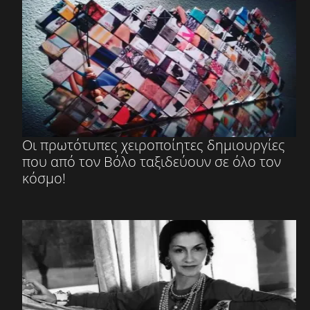
Οι πρωτότυπες χειροποίητες δημιουργίες
που από τον Βόλο ταξιδεύουν σε όλο τον
κόσμο!