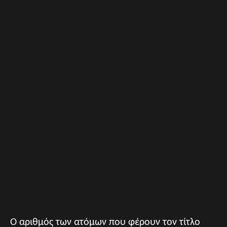
Ο αριθμός των ατόμων που φέρουν τον τίτλο