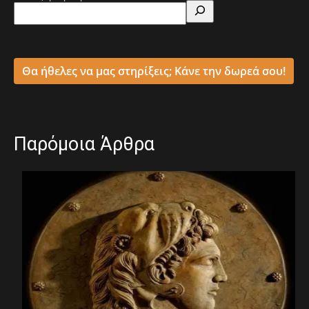
Θα ήθελες να μας στηρίξεις; Κάνε την δωρεά σου!
Παρόμοια Άρθρα