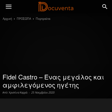
Αρχική
ΠΡΟΣΩΠΑ
Πορτραίτα
Fidel Castro – Ένας μεγάλος και
αμφιλεγόμενος ηγέτης
Από
Χριστίνα Καρρά
-
25 Νοεμβρίου 2020