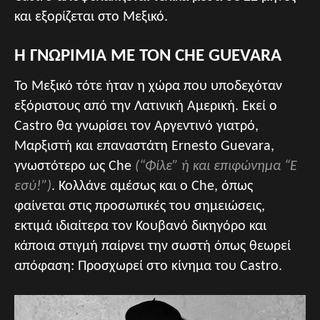
και εξορίζεται στο Μεξικό.
H ΓΝΩΡΙΜΙΑ ΜΕ ΤΟΝ CHE GUEVARA
Το Μεξικό τότε ήταν η χώρα που υποδεχόταν
εξόριστους από την Λατινική Αμερική. Εκεί ο
Castro θα γνωρίσει τον Αργεντινό γιατρό,
Μαρξιστή και επαναστάτη Ernesto Guevara,
γνωστότερο ως Che
(“Φίλε” ή και επιφώνημα “Ε
εσύ!”)
. Κολλάνε αμέσως και ο Che, όπως
φαίνεται στις προσωπικές του σημειώσεις,
εκτιμά ιδιαίτερα τον Κουβανό δικηγόρο και
κάποια στιγμή παίρνει την σωστή όπως θεωρεί
απόφαση: Προσχωρεί στο κίνημα του Castro.