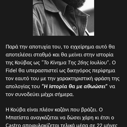
Παρά την αποτυχία του, το εγχείρημα αυτό θα
αποτελέσει σταθμό και θα μείνει στην ιστορία
της Κούβας ως
“Το Κίνημα Της 26ης Ιουλίου”
. Ο
Fidel θα υπερασπιστεί ως δικηγόρος περίφημα
τον εαυτό του με την χαρακτηριστική φράση της
απολογίας του
“Η Ιστορία θα με αθωώσει”
να
τον συνοδεύει μέχρι σήμερα.
Η Κούβα είναι πλέον καζάνι που βράζει. Ο
Μπατίστα αναγκάζεται να δώσει χάρη κι έτσι ο
Castro αποφυλακίζεται τελικά μέσα σε 22 μήνες