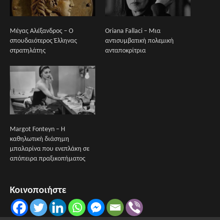
Mέγας Αλέξανδρος – Ο
Oriana Fallaci – Μια
σπουδαιότερος Έλληνας
αντισυμβατική πολεμική
στρατηλάτης
ανταποκρίτρια
Margot Fonteyn – Η
καθηλωτική διάσημη
μπαλαρίνα που ενεπλάκη σε
απόπειρα πραξικοπήματος
Κοινοποιήστε