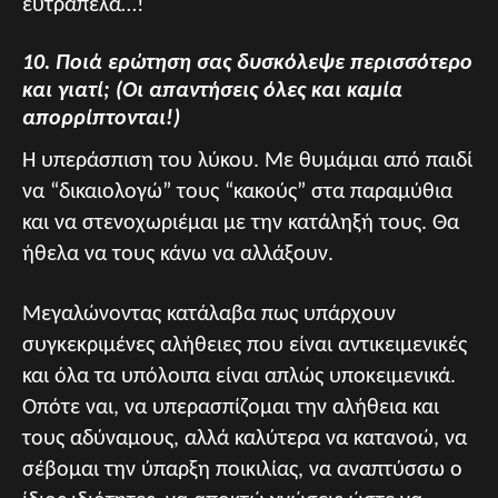
ευτράπελα…!
10. Ποιά ερώτηση σας δυσκόλεψε περισσότερο
και γιατί; (Οι απαντήσεις όλες και καμία
απορρίπτονται!)
Η υπεράσπιση του λύκου. Με θυμάμαι από παιδί
να “δικαιολογώ” τους “κακούς” στα παραμύθια
και να στενοχωριέμαι με την κατάληξή τους. Θα
ήθελα να τους κάνω να αλλάξουν.
Μεγαλώνοντας κατάλαβα πως υπάρχουν
συγκεκριμένες αλήθειες που είναι αντικειμενικές
και όλα τα υπόλοιπα είναι απλώς υποκειμενικά.
Οπότε ναι, να υπερασπίζομαι την αλήθεια και
τους αδύναμους, αλλά καλύτερα να κατανοώ, να
σέβομαι την ύπαρξη ποικιλίας, να αναπτύσσω ο