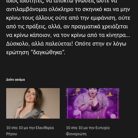
ίδιος ιδιότητες, να αποκτώ γνώσεις ώστε να
αντιλαμβάνομαι ολόκληρο το σκηνικό και να μην
κρίνω τους άλλους ούτε από την εμφάνιση, ούτε
από τις πράξεις, αλλά, αν πραγματικά χρειάζεται
να κρίνω κάποιον, να τον κρίνω από τα κίνητρα…
Δύσκολο, αλλά παλεύεται! Οπότε στην εν λόγω
ερώτηση “δαγκώθηκα”.
Δείτε ακόμα
10 στα 10 με την Ελευθερία
10 στα 10 με την Ευτυχία
Ρήγου
Φαναριώτη