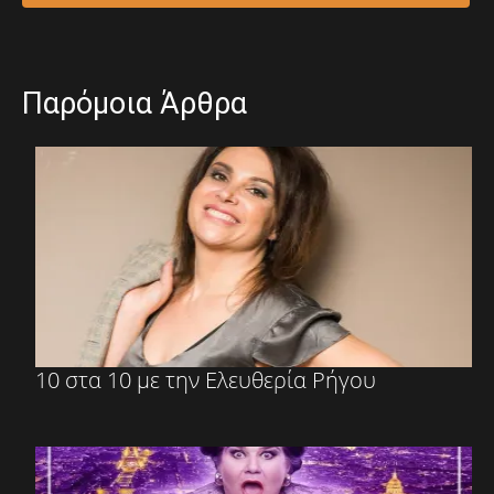
Παρόμοια Άρθρα
10 στα 10 με την Ελευθερία Ρήγου