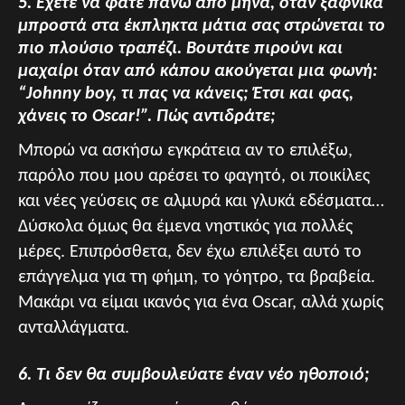
5. Έχετε να φάτε πάνω από μήνα, όταν ξαφνικά
μπροστά στα έκπληκτα μάτια σας στρώνεται το
πιο πλούσιο τραπέζι. Βουτάτε πιρούνι και
μαχαίρι όταν από κάπου ακούγεται μια φωνή:
“Johnny boy, τι πας να κάνεις; Έτσι και φας,
χάνεις το Οscar!”. Πώς αντιδράτε;
Μπορώ να ασκήσω εγκράτεια αν το επιλέξω,
παρόλο που μου αρέσει το φαγητό, οι ποικίλες
και νέες γεύσεις σε αλμυρά και γλυκά εδέσματα…
Δύσκολα όμως θα έμενα νηστικός για πολλές
μέρες. Επιπρόσθετα, δεν έχω επιλέξει αυτό το
επάγγελμα για τη φήμη, το γόητρο, τα βραβεία.
Μακάρι να είμαι ικανός για ένα Oscar, αλλά χωρίς
ανταλλάγματα.
6. Τι δεν θα συμβουλεύατε έναν νέο ηθοποιό;