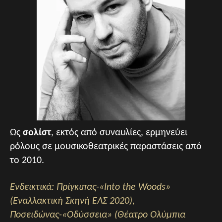
Ως
σολίστ
, εκτός από συναυλίες, ερμηνεύει
ρόλους σε μουσικοθεατρικές παραστάσεις από
το 2010.
Ενδεικτικά: Πρίγκιπας-«Into the Woods»
(Εναλλακτική Σκηνή ΕΛΣ 2020),
Ποσειδώνας-«Οδύσσεια» (Θέατρο Ολύμπια