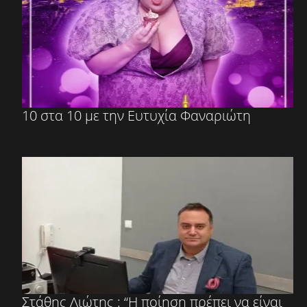
10 στα 10 με την Ευτυχία Φαναριώτη
Στάθης Λιώτης : “Η ποίηση πρέπει να είναι