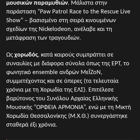
μουσικών παραμυθιών
. Μάλιστα στην
παράσταση “Paw Patrol Race to the Rescue Live
Show” – βασισμένο στη σειρά κινουμένων
σχεδίων της Nickelodeon, ανέλαβε και τη
μετάφραση των τραγουδιών.
Ως
χορωδός
, κατά καιρούς συμπράττει σε
συναυλίες με διάφορα σύνολα όπως της ΕΡΤ, το
φωνητικό ensemble ανδρών ΜεĪΖοΝ,
συμμετέχοντας και σε όπερες (τα τελευταία
χρόνια με τη Χορωδία της ΕΛΣ). Επιτέλεσε
βαρύτονος του Συνόλου Αρχαίας Ελληνικής
Μουσικής “ΟΡΦΕΙΑ ΑΡΜΟΝΙΑ”, ενώ με τη Μικτή
Χορωδία Θεσσαλονίκης (Μ.Χ.Θ.) συνεργάστηκε
σταθερά έξι χρόνια.