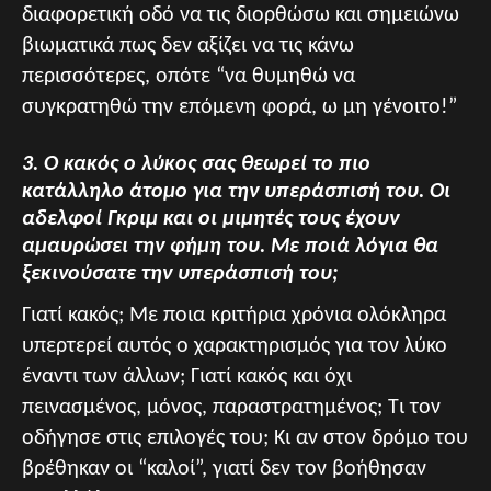
διαφορετική οδό να τις διορθώσω και σημειώνω
βιωματικά πως δεν αξίζει να τις κάνω
περισσότερες, οπότε “να θυμηθώ να
συγκρατηθώ την επόμενη φορά, ω μη γένοιτο!”
3. Ο κακός ο λύκος σας θεωρεί το πιο
κατάλληλο άτομο για την υπεράσπισή του. Οι
αδελφοί Γκριμ και οι μιμητές τους έχουν
αμαυρώσει την φήμη του. Με ποιά λόγια θα
ξεκινούσατε την υπεράσπισή του;
Γιατί κακός; Με ποια κριτήρια χρόνια ολόκληρα
υπερτερεί αυτός ο χαρακτηρισμός για τον λύκο
έναντι των άλλων; Γιατί κακός και όχι
πεινασμένος, μόνος, παραστρατημένος; Τι τον
οδήγησε στις επιλογές του; Κι αν στον δρόμο του
βρέθηκαν οι “καλοί”, γιατί δεν τον βοήθησαν