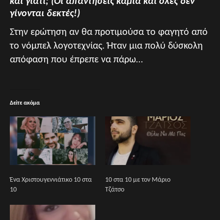
και γιατί; (Οι απαντήσεις καμία και όλες δεν
γίνονται δεκτές!)
Στην ερώτηση αν θα προτιμούσα το φαγητό από
το νόμπελ λογοτεχνίας. Ήταν μια πολύ δύσκολη
απόφαση που έπρεπε να πάρω…
Δείτε ακόμα
Ένα Χριστουγεννιάτικο 10 στα
10 στα 10 με τον Μάριο
10
Τζάτσο