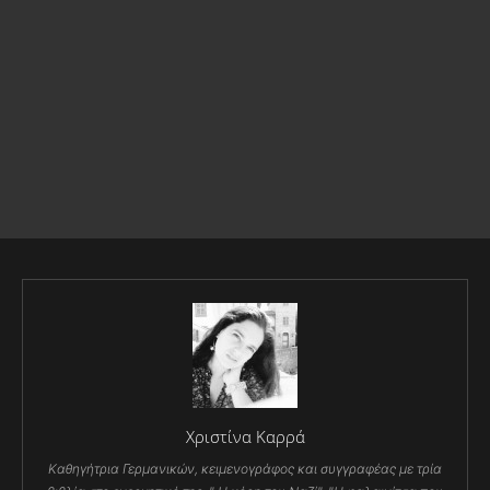
Χριστίνα Καρρά
Καθηγήτρια Γερμανικών, κειμενογράφος και συγγραφέας με τρία