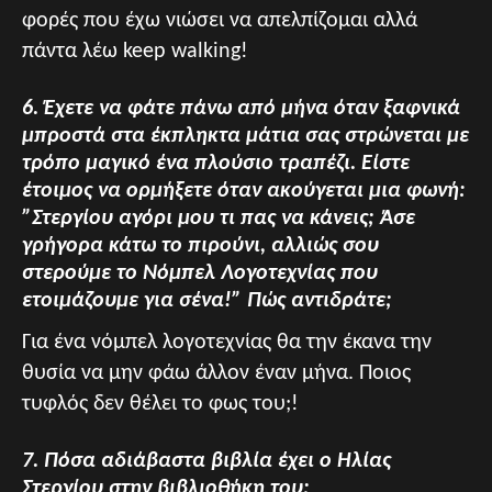
φορές που έχω νιώσει να απελπίζομαι αλλά
πάντα λέω keep walking!
6. Έχετε να φάτε πάνω από μήνα όταν ξαφνικά
μπροστά στα έκπληκτα μάτια σας στρώνεται με
τρόπο μαγικό ένα πλούσιο τραπέζι. Είστε
έτοιμος να ορμήξετε όταν ακούγεται μια φωνή:
”Στεργίου αγόρι μου τι πας να κάνεις; Άσε
γρήγορα κάτω το πιρούνι, αλλιώς σου
στερούμε το Νόμπελ Λογοτεχνίας που
ετοιμάζουμε για σένα!” Πώς αντιδράτε;
Για ένα νόμπελ λογοτεχνίας θα την έκανα την
θυσία να μην φάω άλλον έναν μήνα. Ποιος
τυφλός δεν θέλει το φως του;!
7. Πόσα αδιάβαστα βιβλία έχει ο Ηλίας
Στεργίου στην βιβλιοθήκη του;