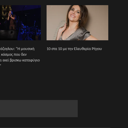
άζογλου: “Η μουσική
10 στα 10 με την Ελευθερία Ρήγου
ς κόσμος που δεν
κι εκεί βρισκω καταφύγιο
”