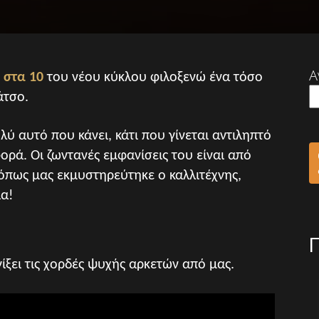
Α
 στα 10
του νέου κύκλου φιλοξενώ ένα τόσο
άτσο.
ύ αυτό που κάνει, κάτι που γίνεται αντιληπτό
ρά. Οι ζωντανές εμφανίσεις του είναι από
 όπως μας εκμυστηρεύτηκε ο καλλιτέχνης,
ια!
γίξει τις χορδές ψυχής αρκετών από μας.