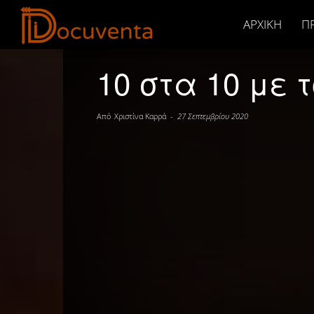
Docuventa
ΑΡΧΙΚΉ
Π
10 στα 10 με 
Από
Χριστίνα Καρρά
-
27 Σεπτεμβρίου 2020