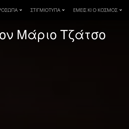
ΡΟΣΩΠΑ
ΣΤΙΓΜΙΟΤΥΠΑ
ΕΜΕΙΣ ΚΙ Ο ΚΟΣΜΟΣ
τον Μάριο Τζάτσο