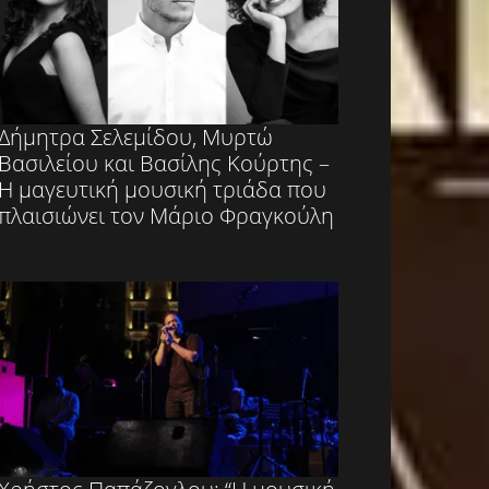
Δήμητρα Σελεμίδου, Μυρτώ
Βασιλείου και Βασίλης Κούρτης –
Η μαγευτική μουσική τριάδα που
πλαισιώνει τον Μάριο Φραγκούλη