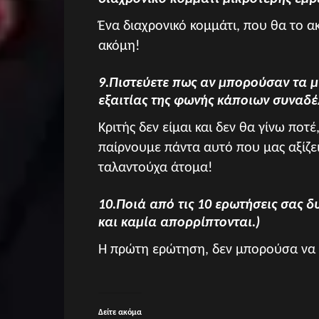
Ένα διαχρονικό κομμάτι, που θα το ακ
ακόμη!
9.Πιστεύετε πως αν μπορούσαν τα 
εξαιτίας της φωνής κάποιων συναδ
Κριτής δεν είμαι και δεν θα γίνω ποτέ
παίρνουμε πάντα αυτό που μας αξίζε
ταλαντούχα άτομα!
10.Ποιά από τις 10 ερωτήσεις σας 
και καμία απορρίπτονται.)
Η πρώτη ερώτηση, δεν μπορούσα να σ
Δείτε ακόμα