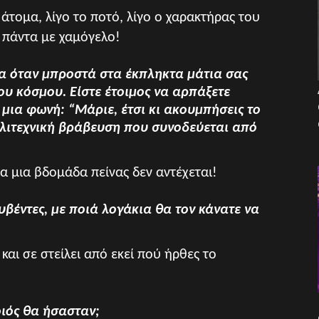
άτομα, λίγο το ποτό, λίγο ο χαρακτήρας του
ι πάντα με χαμόγελο!
α όταν μπροστά στα έκπληκτα μάτια σας
ου κόσμου. Είστε έτοιμος να αρπάξετε
 μια φωνή: “Μάριε, έτσι κι ακουμπήσεις το
λλιτεχνική βράβευση που συνοδεύεται από
;
ρα μια βδομάδα πείνας δεν αντέχεται!
υβέντες, με ποιά λογάκια θα τον κάνατε να
και σε στείλει από εκεί πού ήρθες το
οιός θα ήσασταν;