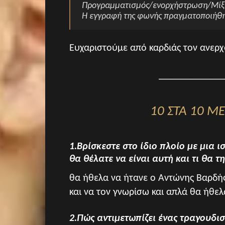
Προγραμματισμός/ενορχήστρωση/Μίξη
Η εγγραφή της φωνής πραγματοποιήθηκ
Ευχαριστούμε από καρδιάς τον ανερχό
_____________
10 ΣΤΑ 10 Μ
1.Βρίσκεστε στο ίδιο πλοίο με μια 
θα θέλατε να είναι αυτή και τι θα τ
θα ήθελα να ήτανε ο Αντώνης Βαρδής
και να τον γνωρίσω και απλά θα ήθελ
2.Πώς αντιμετωπίζει ένας τραγουδισ