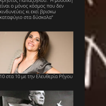
Χρήστος Παπάζογλου: “Η μουσική
είναι ο μόνος κόσμος που δεν
κινδυνεύεις κι εκεί βρισκω
καταφύγιο στα δύσκολα”
10 στα 10 με την Ελευθερία Ρήγου