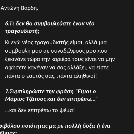
υ Αντώνη Βαρδή.
6.Τι δεν θα συμβουλεύατε έναν νέο
τραγουδιστή;
Κι εγώ νέος τραγουδιστής είμαι, αλλά μια
συμβουλή μου σε συναδέλφους μου που
ξεκινάνε τώρα την καριέρα τους είναι να μην
αφήσετε κανέναν να σας αλλάξει, να είστε
πάντα ο εαυτός σας, πάντα αληθινοί!
7.Συμπληρώστε την φράση “Είμαι ο
Μάριος Τζάτσος και δεν επιτρέπω…”
…και δεν επιτρέπω το ψέμα!
φιβόλου ποιότητας μα με πολλή δόξα ή ένα
έλειας;