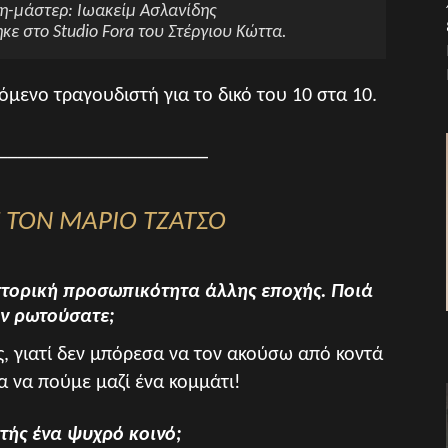
-μάστερ: Ιωακείμ Ασλανίδης
ε στο Studio Fora του Στέργιου Κώττα.
μενο τραγουδιστή για το δικό του 10 στα 10.
_____________________
Ε ΤΟΝ ΜΑΡΙΟ ΤΖΑΤΣΟ
ιστορική προσωπικότητα άλλης εποχής. Ποιά
ην ρωτούσατε;
, γιατί δεν μπόρεσα να τον ακούσω από κοντά
α να πούμε μαζί ένα κομμάτι!
τής ένα ψυχρό κοινό;