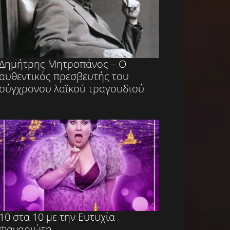
Δημήτρης Μητροπάνος – Ο
αυθεντικός πρεσβευτής του
σύγχρονου λαϊκού τραγουδιού
10 στα 10 με την Ευτυχία
Φαναριώτη