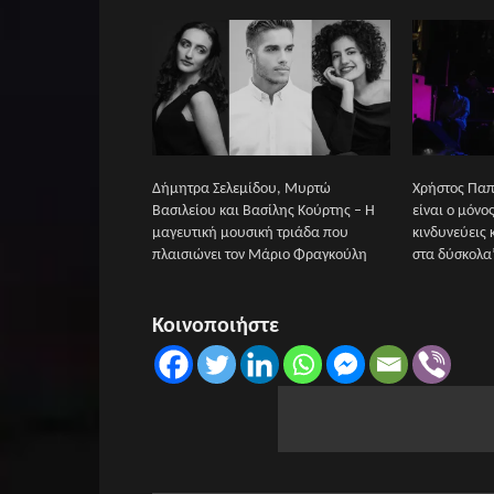
Δήμητρα Σελεμίδου, Μυρτώ
Χρήστος Παπ
Βασιλείου και Βασίλης Κούρτης – Η
είναι ο μόνο
μαγευτική μουσική τριάδα που
κινδυνεύεις 
πλαισιώνει τον Μάριο Φραγκούλη
στα δύσκολα
Κοινοποιήστε