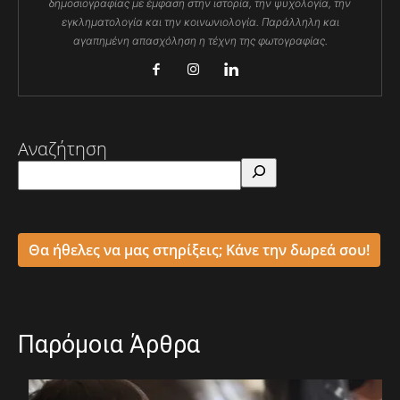
δημοσιογραφίας με έμφαση στην ιστορία, την ψυχολογία, την
εγκληματολογία και την κοινωνιολογία. Παράλληλη και
αγαπημένη απασχόληση η τέχνη της φωτογραφίας.
Αναζήτηση
Θα ήθελες να μας στηρίξεις; Κάνε την δωρεά σου!
Παρόμοια Άρθρα