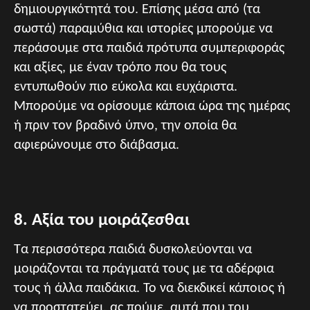
δημιουργικότητά του. Επίσης μέσα από (τα
σωστά) παραμύθια και ιστορίες μπορούμε να
περάσουμε στα παιδιά πρότυπα συμπεριφοράς
και αξίες, με έναν τρόπο που θα τους
εντυπωθούν πιο εύκολα και ευχάριστα.
Μπορούμε να ορίσουμε κάποια ώρα της ημέρας
ή πριν τον βραδινό ύπνο, την οποία θα
αφιερώνουμε στο διάβασμα.
8. Αξία του μοιράζεσθαι
Τα περισσότερα παιδιά δυσκολεύονται να
μοιράζονται τα πράγματά τους με τα αδέρφια
τους ή άλλα παιδάκια. Το να διεκδικεί κάποιος ή
να προστατεύει, ας πούμε, αυτά που του