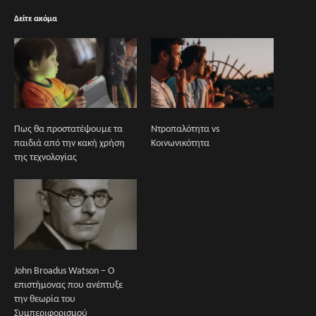
Δείτε ακόμα
Πως θα προστατέψουμε τα
Ντροπαλότητα vs
παιδιά από την κακή χρήση
Κοινωνικότητα
της τεχνολογίας
John Broadus Watson – Ο
επιστήμονας που ανέπτυξε
την θεωρία του
Συμπεριφορισμού