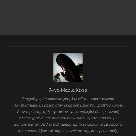
Άννα-Μαρία Κέκια
Πτυχιούχος Δημοσιογραφίας & ΜΜΕ του Αριστοτελείου
Πανεπιστημίου με έφεση στην έκφραση μέσω του γραπτού λόγου.
Στον τομέα της αρθρογραφίας έχω ασχοληθεί τόσο με γενική
ειδησεογραφία, πολιτικά και κοινωνικά θέματα, όσο και με
φωτορεπορτάζ, στήλες πολιτισμού, κριτικές δίσκων, αφιερώματα
και συνεντεύξεις. Λάτρης της ανεξάρτητης και ερευνητικής