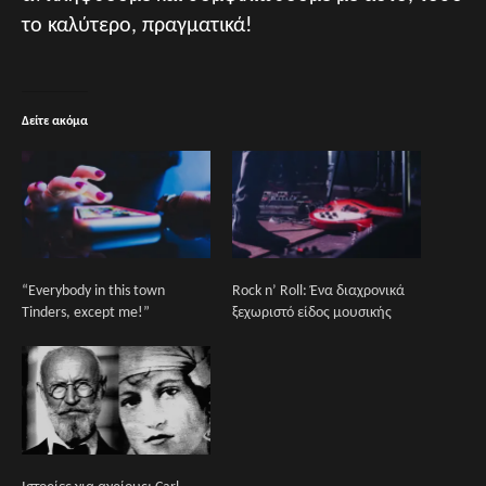
το καλύτερο, πραγματικά!
Δείτε ακόμα
“Everybody in this town
Rock n’ Roll: Ένα διαχρονικά
Τinders, except me!”
ξεχωριστό είδος μουσικής