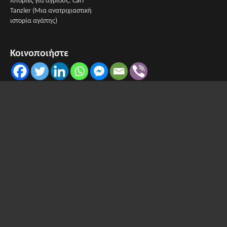
Ιστορίες για αγρίους: Carl
Tanzler (Μια ανατριχιαστική
ιστορία αγάπης)
Κοινοποιήστε