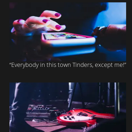
“Everybody in this town Τinders, except me!”