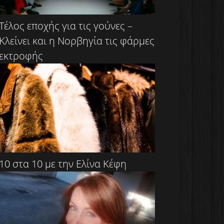
Τέλος εποχής για τις γούνες –
Κλείνει και η Νορβηγία τις φάρμες
εκτροφής
10 στα 10 με την Ελίνα Κέφη