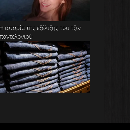
Η ιστορία της εξέλιξης του τζιν
παντελονιού