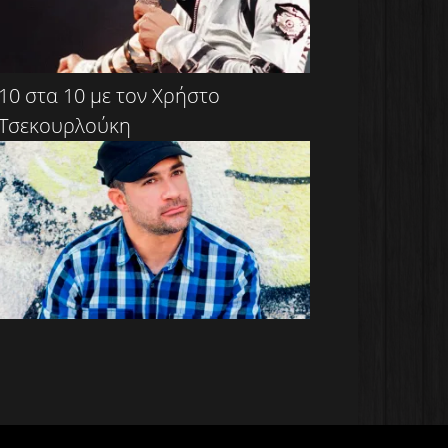
10 στα 10 με τον Χρήστο
Τσεκουρλούκη