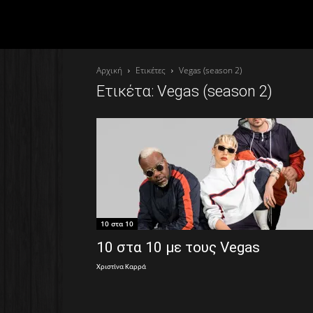
Αρχική
Ετικέτες
Vegas (season 2)
Ετικέτα: Vegas (season 2)
10 στα 10
10 στα 10 με τους Vegas
Χριστίνα Καρρά