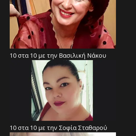
10 στα 10 με την Βασιλική Νάκου
10 στα 10 με την Σοφία Σταθαρού