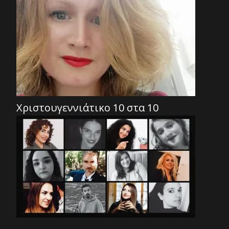
Χριστουγεννιάτικο 10 στα 10