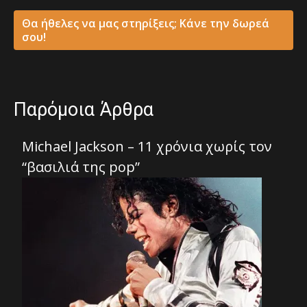
Θα ήθελες να μας στηρίξεις; Κάνε την δωρεά
σου!
Παρόμοια Άρθρα
Michael Jackson – 11 χρόνια χωρίς τον
“βασιλιά της pop”