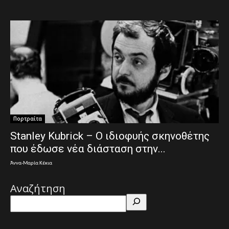
Πορτραίτα
Stanley Kubrick – Ο ιδιοφυής σκηνοθέτης
που έδωσε νέα διάσταση στην...
Άννα-Μαρία Κέκια
Αναζήτηση