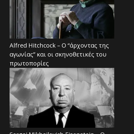
Alfred Hitchcock – Ο “άρχοντας της
αγωνίας” και οι σκηνοθετικές του
πρωτοπορίες