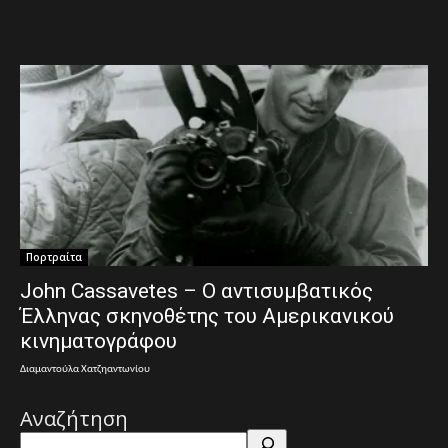
Πορτραίτα
John Cassavetes – Ο αντισυμβατικός
Έλληνας σκηνοθέτης του Αμερικανικού
κινηματογράφου
Διαμαντούλα Χατζηαντωνίου
Αναζήτηση