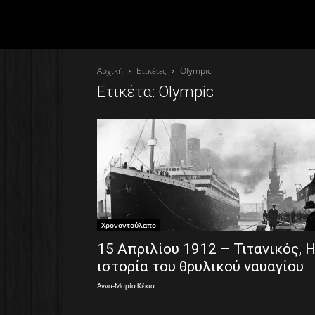
Αρχική
Ετικέτες
Olympic
Ετικέτα: Olympic
Χρονοντούλαπο
15 Απριλίου 1912 – Τιτανικός, 
ιστορία του θρυλικού ναυαγίου
Άννα-Μαρία Κέκια