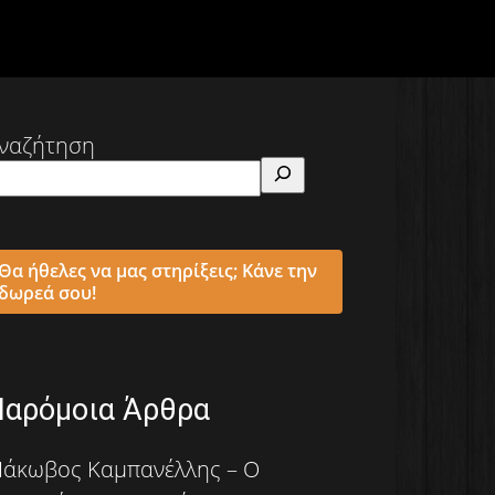
ναζήτηση
Θα ήθελες να μας στηρίξεις; Κάνε την
δωρεά σου!
Παρόμοια Άρθρα
Ιάκωβος Καμπανέλλης – Ο