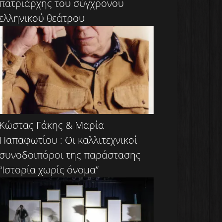
πατριάρχης του σύγχρονου
ελληνικού θεάτρου
Κώστας Γάκης & Μαρία
Παπαφωτίου : Οι καλλιτεχνικοί
συνοδοιπόροι της παράστασης
“Ιστορία χωρίς όνομα”