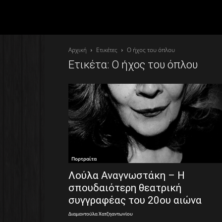
Αρχική
Ετικέτες
Ο ήχος του όπλου
Ετικέτα: Ο ήχος του όπλου
Πορτραίτα
Λούλα Αναγνωστάκη – Η
σπουδαιότερη θεατρική
συγγραφέας του 20ου αιώνα
Διαμαντούλα Χατζηαντωνίου