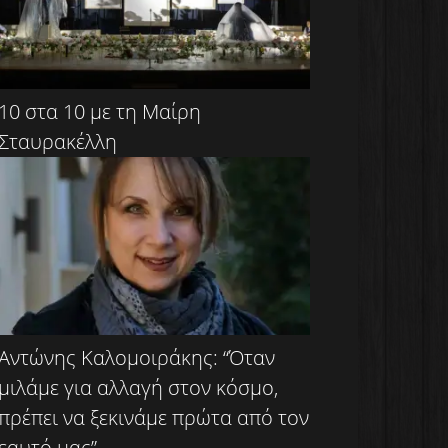
10 στα 10 με τη Μαίρη
Σταυρακέλλη
Αντώνης Καλομοιράκης: “Όταν
μιλάμε για αλλαγή στον κόσμο,
πρέπει να ξεκινάμε πρώτα από τον
εαυτό μας”