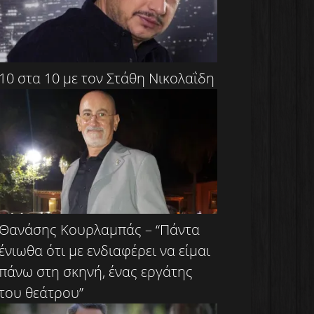
10 στα 10 με τον Στάθη Νικολαΐδη
Θανάσης Κουρλαμπάς – “Πάντα
ένιωθα ότι με ενδιαφέρει να είμαι
πάνω στη σκηνή, ένας εργάτης
του θεάτρου”