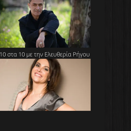
10 στα 10 με την Ελευθερία Ρήγου