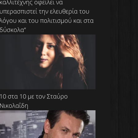
καλλιτέχνης οφείλει να
υπερασπιστεί την ελευθερία του
λόγου και του πολιτισμού και στα
δύσκολα”
10 στα 10 με τον Σταύρο
Νικολαΐδη