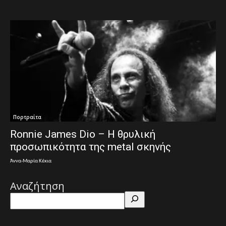
Πορτραίτα
Ronnie James Dio – Η θρυλική
προσωπικότητα της metal σκηνής
Άννα-Μαρία Κέκια
Αναζήτηση