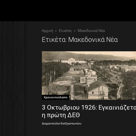
Αρχική
Ετικέτες
Μακεδονικά Νέα
Ετικέτα: Μακεδονικά Νέα
Χρονοντούλαπο
3 Οκτωβριου 1926: Εγκαινιάζετα
η πρώτη ΔΕΘ
Διαμαντούλα Χατζηαντωνίου