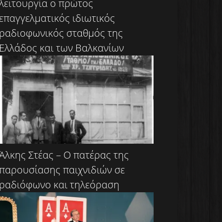
λειτουργία ο πρώτος
επαγγελματικός ιδιωτικός
ραδιοφωνικός σταθμός της
Ελλάδος και των Βαλκανίων
Άλκης Στέας – Ο πατέρας της
παρουσίασης παιχνιδιών σε
ραδιόφωνο και τηλεόραση