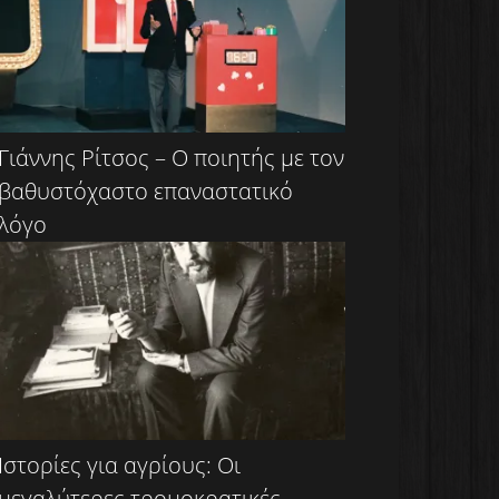
Γιάννης Ρίτσος – Ο ποιητής με τον
βαθυστόχαστο επαναστατικό
λόγο
Ιστορίες για αγρίους: Οι
μεγαλύτερες τρομοκρατικές