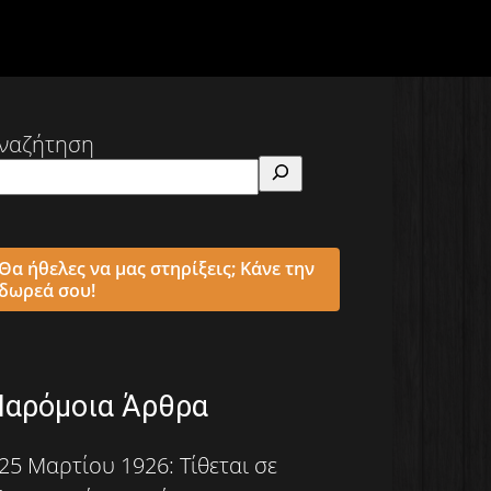
ναζήτηση
Θα ήθελες να μας στηρίξεις; Κάνε την
δωρεά σου!
Παρόμοια Άρθρα
25 Μαρτίου 1926: Τίθεται σε