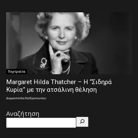
Πορτραίτα
Margaret Hilda Thatcher – Η “Σιδηρά
Κυρία” με την ατσάλινη θέληση
Διαμαντούλα Χατζηαντωνίου
Αναζήτηση