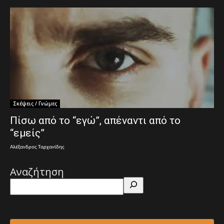
Σκέψεις / Γνώμες
Πίσω από το “εγώ”, απέναντι από το
“εμείς”
Αλέξανδρος Ταρχανίδης
Αναζήτηση