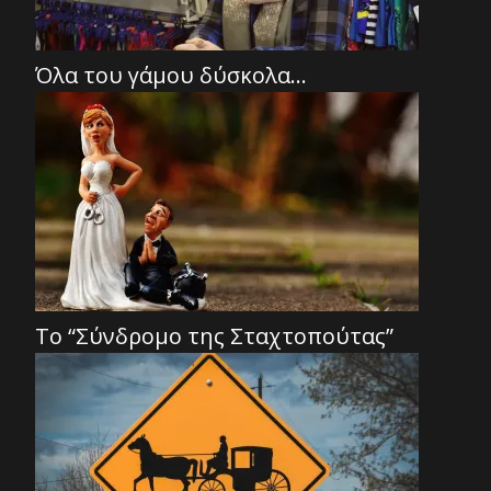
Όλα του γάμου δύσκολα…
Το “Σύνδρομο της Σταχτοπούτας”