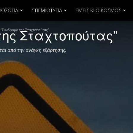
ΡΟΣΩΠΑ
ΣΤΙΓΜΙΟΤΥΠΑ
ΕΜΕΙΣ ΚΙ Ο ΚΟΣΜΟΣ
της Σταχτοπούτας”
 “Σύνδρομο της Σταχτοπούτας”
ται από την ανάγκη εξάρτησης.