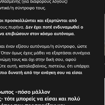
νθασμένης (για διάφορους λόγους)
ντικό/η σύντροφο τους.
οι προσκολλώνται και εξαρτώνται από
 τους πυρήνα.
Δεν έχει ποτέ ενδυναμωθεί ο
 να επιβιώσουν στον κόσμο αυτόνομα
.
ς και έναν εξίσου αυτόνομο/η σύντροφο, ώστε
 Όταν όμως έχεις μάθει να εξαρτάσαι συνέχεια
νώμη τους και όχι στην δική σου, αφού
τε αυτή, καταλαβαίνεις, πιστεύω, ότι υπάρχει
 πιο δυνατή από την ανάγκη σου να είσαι
ρωπος –πόσο μάλλον
 τότε μπορείς να είσαι και πολύ