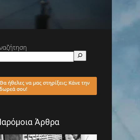
ναζήτηση
Θα ήθελες να μας στηρίξεις; Κάνε την
δωρεά σου!
Παρόμοια Άρθρα