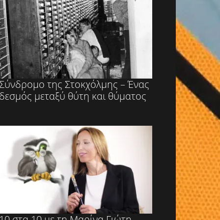
Σύνδρομο της Στοκχόλμης – Ένας
δεσμός μεταξύ θύτη και θύματος
10 στα 10 με τη Μαρίνα Γιώτη