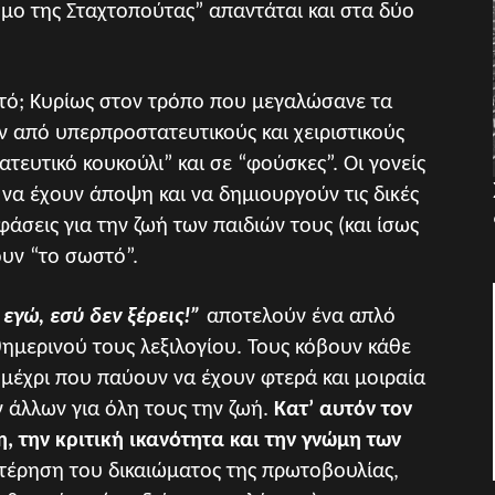
ρομο της Σταχτοπούτας” απαντάται και στα δύο
τό; Κυρίως στον τρόπο που μεγαλώσανε τα
 από υπερπροστατευτικούς και χειριστικούς
τευτικό κουκούλι” και σε “φούσκες”. Οι γονείς
 να έχουν άποψη και να δημιουργούν τις δικές
φάσεις για την ζωή των παιδιών τους (και ίσως
υν “το σωστό”.
εγώ, εσύ δεν ξέρεις!”
αποτελούν ένα απλό
ημερινού τους λεξιλογίου. Τους κόβουν κάθε
 μέχρι που παύουν να έχουν φτερά και μοιραία
 άλλων για όλη τους την ζωή.
Κατ’ αυτόν τον
 την κριτική ικανότητα και την γνώμη των
στέρηση του δικαιώματος της πρωτοβουλίας,