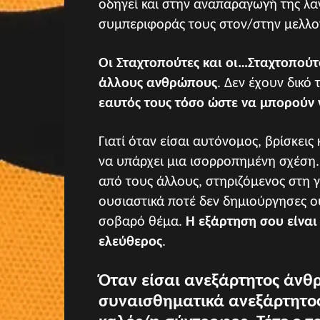
οδηγεί και στην αναπαραγωγή της λα
συμπεριφοράς τους στον/στην μελλο
Οι Σταχτοπούτες και οι…Σταχτοπούτ
άλλους ανθρώπους
. Δεν έχουν δικό
εαυτός τους τόσο ώστε να μπορούν
Γιατί όταν είσαι αυτόνομος, βρίσκει
να υπάρχει μια ισορροπημένη σχέση.
από τους άλλους, στηριζόμενος στη γ
ουσιαστικά ποτέ δεν δημιούργησες ού
σοβαρό θέμα.
Η εξάρτηση σου είναι
ελεύθερος
.
Όταν είσαι ανεξάρτητος άνθ
συναισθηματικά ανεξάρτητος-