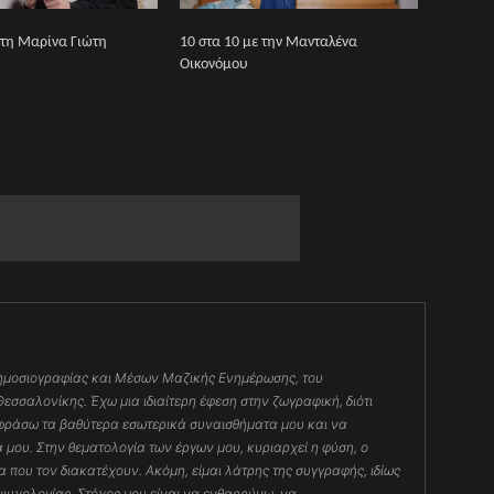
 τη Μαρίνα Γιώτη
10 στα 10 με την Μανταλένα
Οικονόμου
Δημοσιογραφίας και Μέσων Μαζικής Ενημέρωσης, του
εσσαλονίκης. Έχω μια ιδιαίτερη έφεση στην ζωγραφική, διότι
φράσω τα βαθύτερα εσωτερικά συναισθήματα μου και να
 μου. Στην θεματολογία των έργων μου, κυριαρχεί η φύση, ο
 που τον διακατέχουν. Ακόμη, είμαι λάτρης της συγγραφής, ιδίως
ψυχολογίας. Στόχος μου είναι να ενθαρρύνω, να