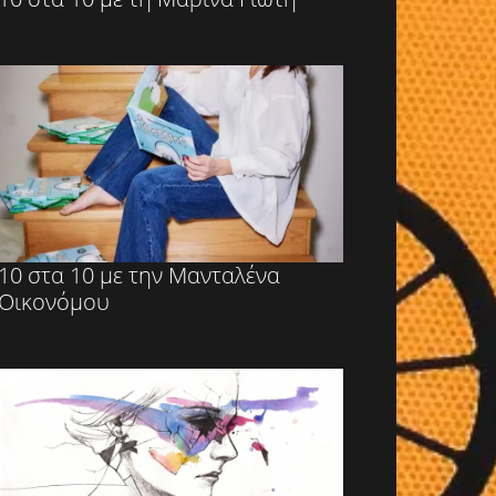
10 στα 10 με την Μανταλένα
Οικονόμου