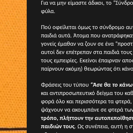
Για να μην είμαστε άδικοι, το “Σύνδ
φύλα.
Πού οφείλεται όμως το σύνδρομο αυ
παιδιά αυτά. Άτομα που ανατράφηκαν
γονείς έμαθαν να ζουν σε ένα “προστα
αυτοί δεν επέτρεπαν στα παιδιά τους
τους εμπειρίες. Εκείνοι έπαιρναν απο
παίρνουν ακόμη) θεωρώντας ότι κάνο
Φράσεις του τύπου
“Άσε θα το κάνω 
και αντιπροσωπευτικό δείγμα του καθ
φορά όλο και περισσότερα τα φτερά,
ψάχνουν να ακουμπάνε σε φτερά των
τρόπο, πλήττουν την αυτοπεποίθηση,
παιδιών τους
. Ως συνέπεια, αυτή η 