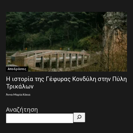
Αποδράσεις
Η ιστορία της Γέφυρας Κονδύλη στην Πύλη
Τρικάλων
Άννα-Μαρία Κέκια
Αναζήτηση