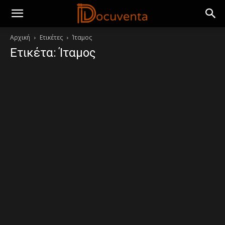
Αρχική
Ετικέτες
Ίταμος
Ετικέτα: Ίταμος