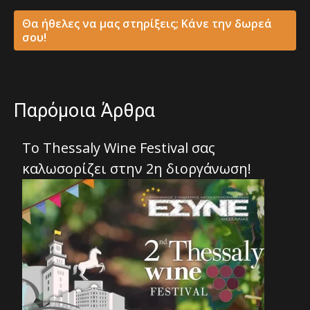
Θα ήθελες να μας στηρίξεις; Κάνε την δωρεά
σου!
Παρόμοια Άρθρα
Το Thessaly Wine Festival σας
καλωσορίζει στην 2η διοργάνωση!