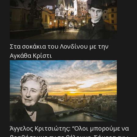
Στα σοκάκια του Λονδίνου με την
Αγκάθα Κρίστι
Άγγελος Κριτσιώτης: “Ολοι μπορούμε να