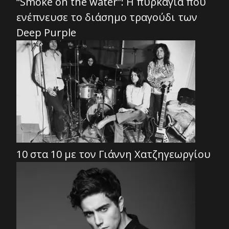
“Smoke on the water”: Η πυρκαγιά που
ενέπνευσε το διάσημο τραγούδι των
Deep Purple
10 στα 10 με τον Γιάννη Χατζηγεωργίου