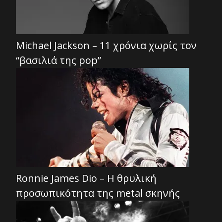
Michael Jackson – 11 χρόνια χωρίς τον
“βασιλιά της pop”
Ronnie James Dio – Η θρυλική
προσωπικότητα της metal σκηνής